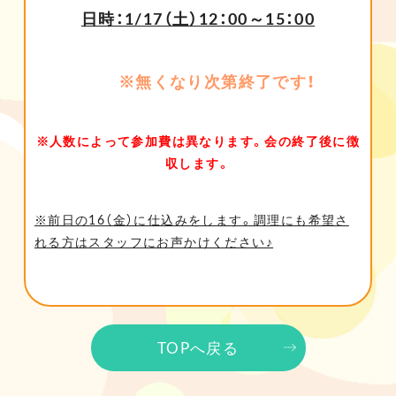
日時：1/17（土）12：00～15：00
※無くなり次第終了です！
※人数によって参加費は異なります。会の終了後に徴
収します。
※前日の16（金）に仕込みをします。調理にも希望さ
れる方はスタッフにお声かけください♪
TOPへ戻る