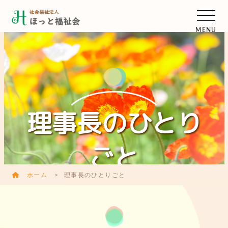
MENU
理事長のひとり
ごと
ホーム
理事長のひとりごと